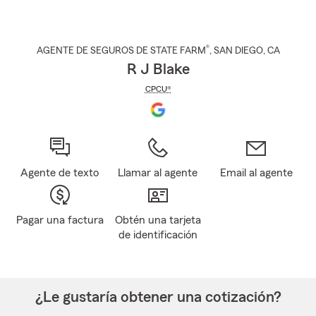
®
AGENTE DE SEGUROS DE STATE FARM
,
SAN DIEGO
, CA
R J Blake
CPCU®
Agente de texto
Llamar al agente
Email al agente
Pagar una factura
Obtén una tarjeta
de identificación
¿Le gustaría obtener una cotización?