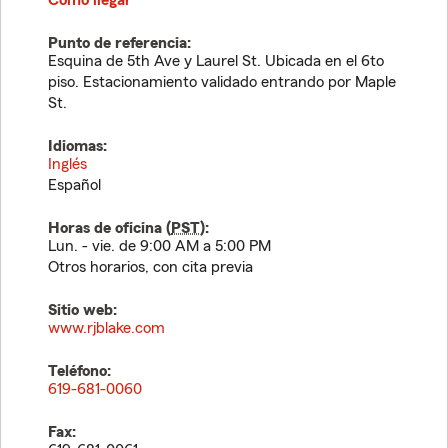
Cómo llegar
Punto de referencia:
Esquina de 5th Ave y Laurel St. Ubicada en el 6to
piso. Estacionamiento validado entrando por Maple
St.
Idiomas:
Inglés
Español
Horas de oficina (
PST
):
Lun. - vie. de 9:00 AM a 5:00 PM
Otros horarios, con cita previa
Sitio web:
www.rjblake.com
Teléfono:
619-681-0060
Fax: