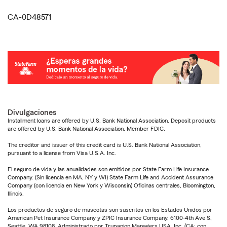
CA-0D48571
Divulgaciones
Installment loans are offered by U.S. Bank National Association. Deposit products
are offered by U.S. Bank National Association. Member FDIC.
The creditor and issuer of this credit card is U.S. Bank National Association,
pursuant to a license from Visa U.S.A. Inc.
El seguro de vida y las anualidades son emitidos por State Farm Life Insurance
Company. (Sin licencia en MA, NY y WI) State Farm Life and Accident Assurance
Company (con licencia en New York y Wisconsin) Oficinas centrales, Bloomington,
Illinois.
Los productos de seguro de mascotas son suscritos en los Estados Unidos por
American Pet Insurance Company y ZPIC Insurance Company, 6100-4th Ave S,
Seattle, WA 98108. Administrado por Trupanion Managers USA, Inc. (CA: con