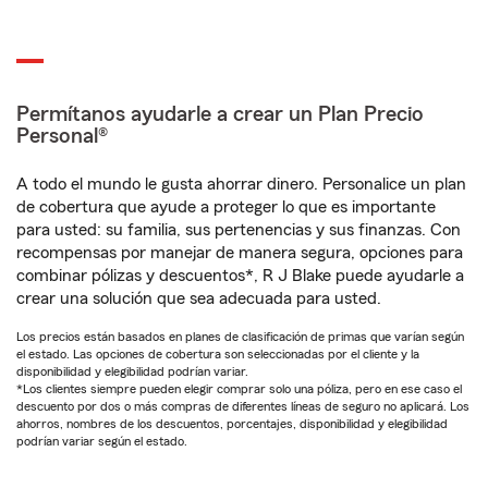
Permítanos ayudarle a crear un Plan Precio
Personal®
A todo el mundo le gusta ahorrar dinero. Personalice un plan
de cobertura que ayude a proteger lo que es importante
para usted: su familia, sus pertenencias y sus finanzas. Con
recompensas por manejar de manera segura, opciones para
combinar pólizas y descuentos*, R J Blake puede ayudarle a
crear una solución que sea adecuada para usted.
Los precios están basados en planes de clasificación de primas que varían según
el estado. Las opciones de cobertura son seleccionadas por el cliente y la
disponibilidad y elegibilidad podrían variar.
*Los clientes siempre pueden elegir comprar solo una póliza, pero en ese caso el
descuento por dos o más compras de diferentes líneas de seguro no aplicará. Los
ahorros, nombres de los descuentos, porcentajes, disponibilidad y elegibilidad
podrían variar según el estado.