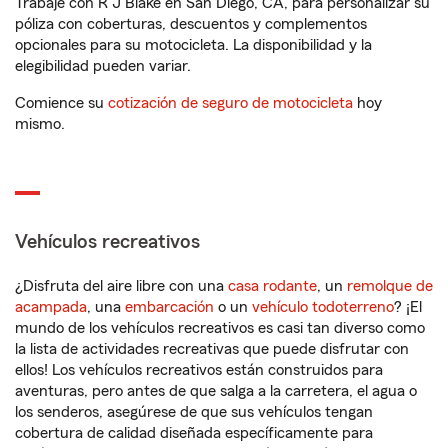
Trabaje con R J Blake en San Diego, CA, para personalizar su
póliza con coberturas, descuentos y complementos
opcionales para su motocicleta. La disponibilidad y la
elegibilidad pueden variar.
Comience su
cotización de seguro de motocicleta
hoy
mismo.
Vehículos recreativos
¿Disfruta del aire libre con una
casa rodante
, un
remolque de
acampada
, una
embarcación
o un
vehículo todoterreno
? ¡El
mundo de los vehículos recreativos es casi tan diverso como
la lista de actividades recreativas que puede disfrutar con
ellos! Los vehículos recreativos están construidos para
aventuras, pero antes de que salga a la carretera, el agua o
los senderos, asegúrese de que sus vehículos tengan
cobertura de calidad diseñada específicamente para